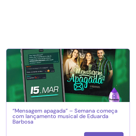
“Mensagem apagada” – Semana começa
com lançamento musical de Eduarda
Barbosa