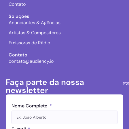
Contato
Soluções
Anunciantes & Agências
Artistas & Compositores
Emissoras de Rádio
Contato
contato@audiency.io
Faça parte da nossa
Pol
newsletter
Nome Completo