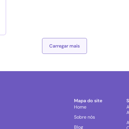
Carregar mais
Mapa do site
Home
A
A
Sobre nós
A
Blog
C