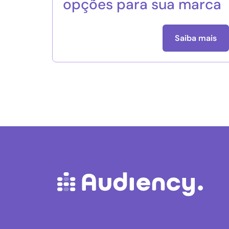
opções para sua marca
Saiba mais