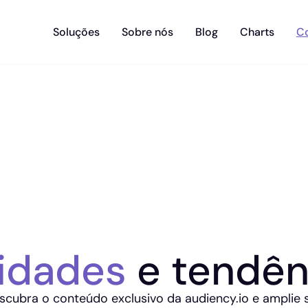
Soluções
Sobre nós
Blog
Charts
C
idades
e tendên
scubra o conteúdo exclusivo da audiency.io e amplie 