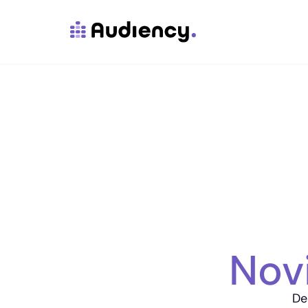
Nov
De