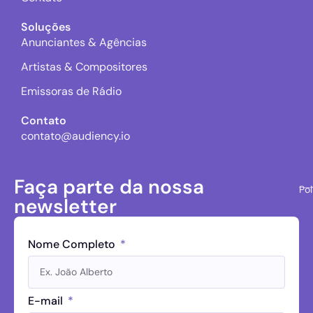
Soluções
Anunciantes & Agências
Artistas & Compositores
Emissoras de Rádio
Contato
contato@audiency.io
Faça parte da nossa
Pol
newsletter
Nome Completo
E-mail