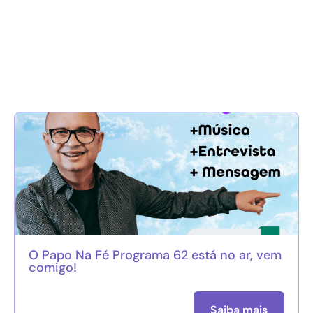
O Papo Na Fé Programa 62 está no ar, vem
comigo!
Saiba mais