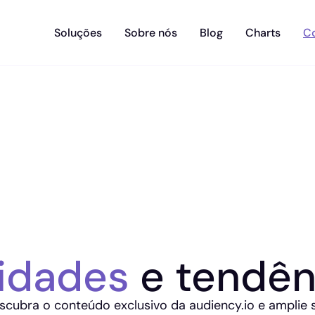
Soluções
Sobre nós
Blog
Charts
C
idades
e tendên
scubra o conteúdo exclusivo da audiency.io e amplie 