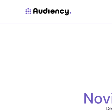
Nov
De