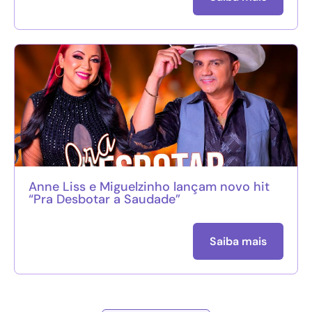
Anne Liss e Miguelzinho lançam novo hit
“Pra Desbotar a Saudade”
Saiba mais