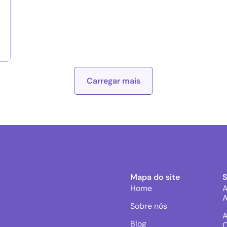
Carregar mais
Mapa do site
Home
A
A
Sobre nós
A
Blog
C