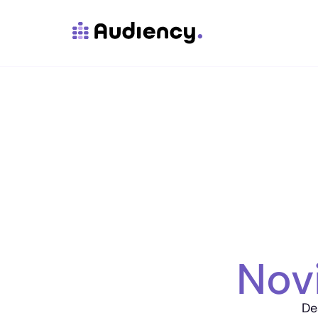
Nov
De