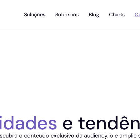
Soluções
Sobre nós
Blog
Charts
C
idades
e tendên
scubra o conteúdo exclusivo da audiency.io e amplie 