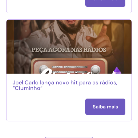
Joel Carlo lança novo hit para as rádios,
“Ciuminho”
Saiba mais