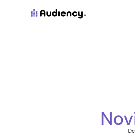
Nov
De