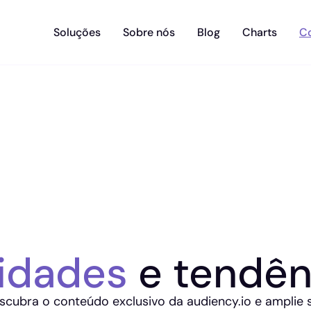
Soluções
Sobre nós
Blog
Charts
C
idades
e tendên
scubra o conteúdo exclusivo da audiency.io e amplie 