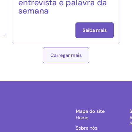
entrevista e palavra da
semana
Saiba mais
Carregar mais
Mapa do site
Home
A
A
Sobre nós