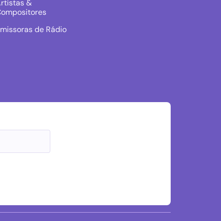
rtistas &
ompositores
missoras de Rádio