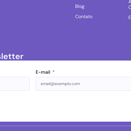
A
Blog
C
Contato
E
letter
E-mail