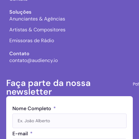
Soluções
Anunciantes & Agências
Artistas & Compositores
Emissoras de Rádio
Contato
contato@audiency.io
Faça parte da nossa
Pol
newsletter
Nome Completo
E-mail