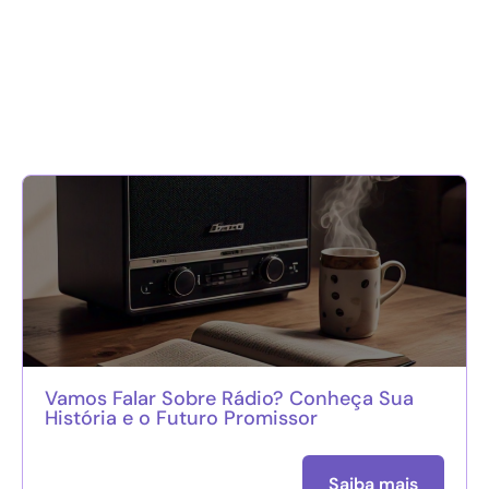
Vamos Falar Sobre Rádio? Conheça Sua
História e o Futuro Promissor
Saiba mais