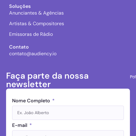
Soluções
Anunciantes & Agências
Artistas & Compositores
Emissoras de Rádio
Contato
contato@audiency.io
Faça parte da nossa
Pol
newsletter
Nome Completo
E-mail