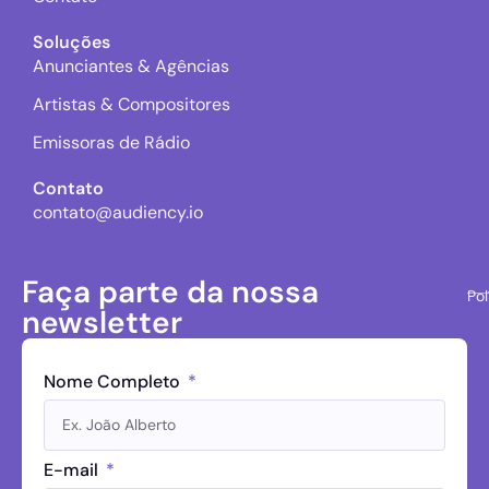
Soluções
Anunciantes & Agências
Artistas & Compositores
Emissoras de Rádio
Contato
contato@audiency.io
Faça parte da nossa
Pol
newsletter
Nome Completo
E-mail