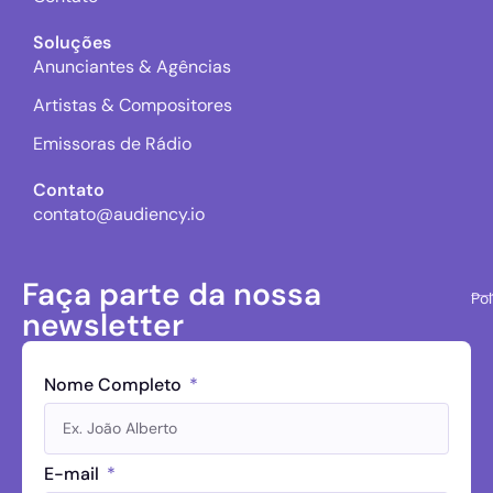
Soluções
Anunciantes & Agências
Artistas & Compositores
Emissoras de Rádio
Contato
contato@audiency.io
Faça parte da nossa
Pol
newsletter
Nome Completo
E-mail