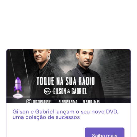
Gilson e Gabriel lançam o seu novo DVD,
uma coleção de sucessos
Saiba mais