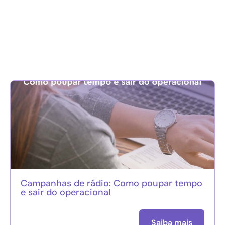
Campanhas de rádio: Como poupar tempo
e sair do operacional
Saiba mais