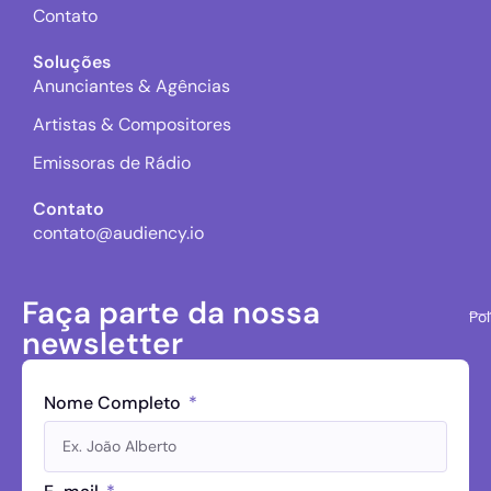
Contato
Soluções
Anunciantes & Agências
Artistas & Compositores
Emissoras de Rádio
Contato
contato@audiency.io
Faça parte da nossa
Pol
newsletter
Nome Completo