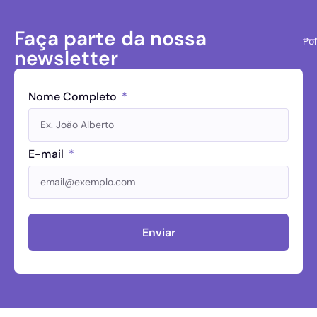
Faça parte da nossa
Pol
newsletter
Nome Completo
E-mail
Enviar