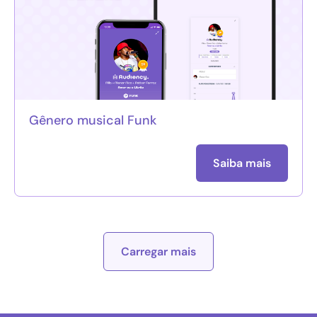
Gênero musical Funk
Saiba mais
Carregar mais