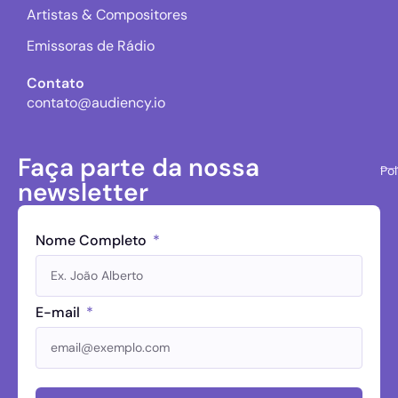
Artistas & Compositores
Emissoras de Rádio
Contato
contato@audiency.io
Faça parte da nossa
Pol
newsletter
Nome Completo
E-mail