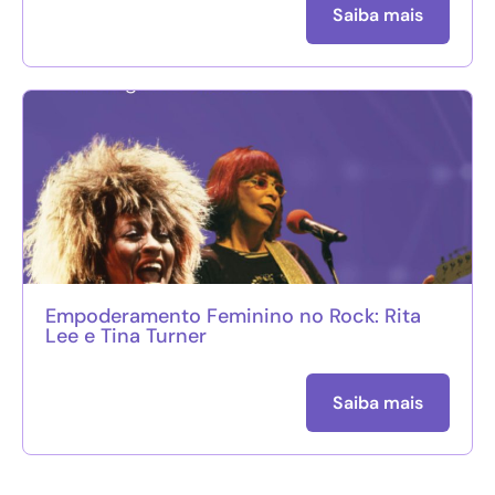
Saiba mais
Empoderamento Feminino no Rock: Rita
Lee e Tina Turner
Saiba mais