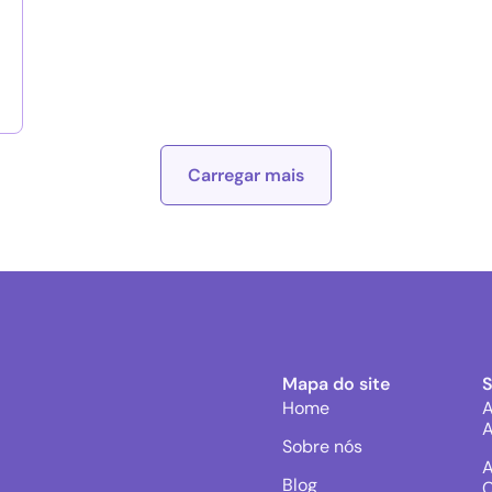
Carregar mais
Mapa do site
Home
A
A
Sobre nós
A
Blog
C