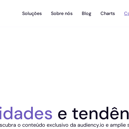
Soluções
Sobre nós
Blog
Charts
C
idades
e tendên
scubra o conteúdo exclusivo da audiency.io e amplie 