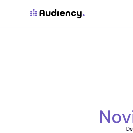
Nov
De