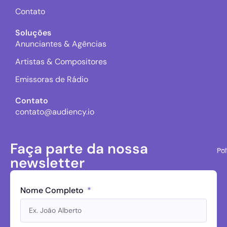
Contato
Soluções
Anunciantes & Agências
Artistas & Compositores
Emissoras de Rádio
Contato
contato@audiency.io
Faça parte da nossa
Pol
newsletter
Nome Completo