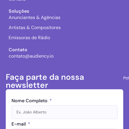
Soluções
Anunciantes & Agências
Artistas & Compositores
Emissoras de Rádio
Contato
contato@audiency.io
Faça parte da nossa
Pol
newsletter
Nome Completo
E-mail