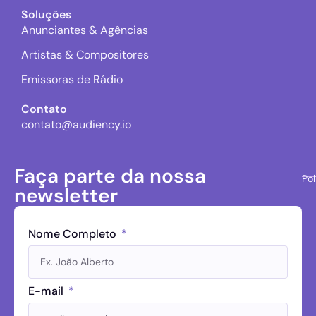
Soluções
Anunciantes & Agências
Artistas & Compositores
Emissoras de Rádio
Contato
contato@audiency.io
Faça parte da nossa
Pol
newsletter
Nome Completo
E-mail