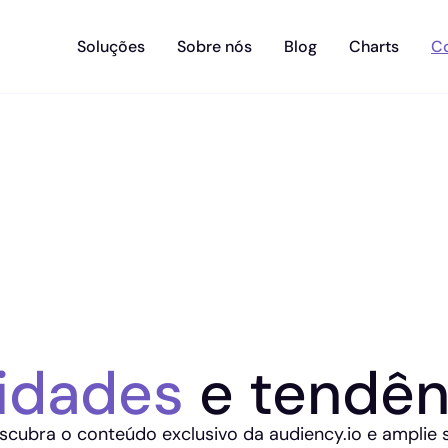
Soluções
Sobre nós
Blog
Charts
C
idades
e tendên
scubra o conteúdo exclusivo da audiency.io e amplie 