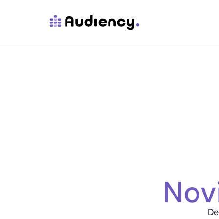
Nov
De