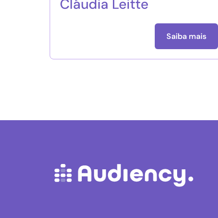
Cláudia Leitte
Saiba mais