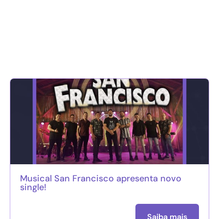
Musical San Francisco apresenta novo
single!
Saiba mais