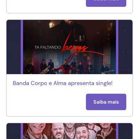
Banda Corpo e Alma apresenta single!
Saiba mais