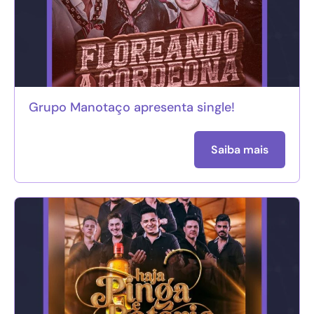
Grupo Manotaço apresenta single!
Saiba mais