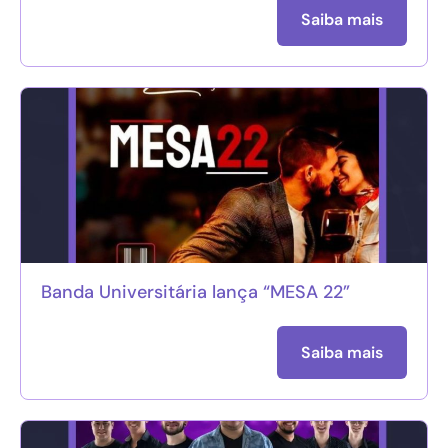
Saiba mais
Banda Universitária lança “MESA 22”
Saiba mais