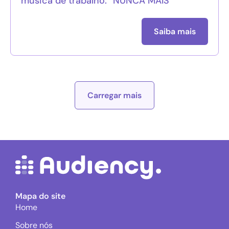
música de trabalho: “NUNCA MAIS”
Saiba mais
Carregar mais
Mapa do site
Home
Sobre nós