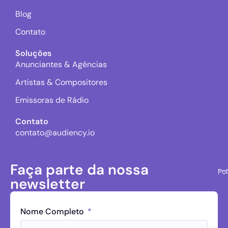
Blog
Contato
Soluções
Anunciantes & Agências
Artistas & Compositores
Emissoras de Rádio
Contato
contato@audiency.io
Faça parte da nossa
Pol
newsletter
Nome Completo