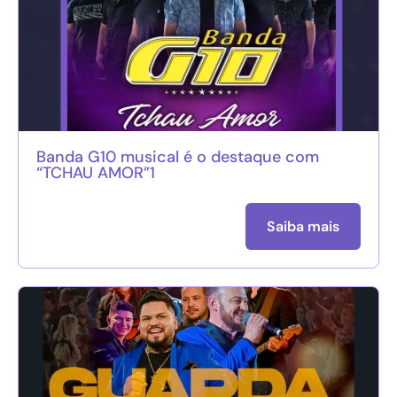
Banda G10 musical é o destaque com
“TCHAU AMOR”1
Saiba mais