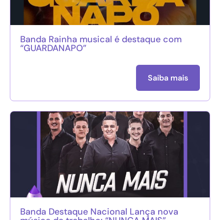
Banda Rainha musical é destaque com
“GUARDANAPO”
Saiba mais
Banda Destaque Nacional Lança nova