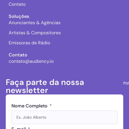
Contato
Soluções
Anunciantes & Agências
Artistas & Compositores
Emissoras de Rádio
Contato
contato@audiency.io
Faça parte da nossa
Pol
newsletter
Nome Completo