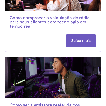
Como comprovar a veiculação de rádio
para seus clientes com tecnologia em
tempo real
Saiba mais
Como ser a emissora preferida dos