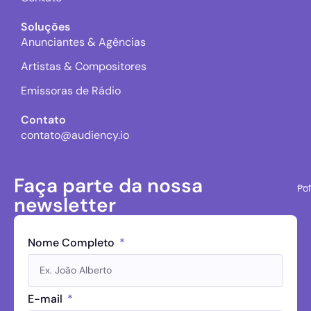
Soluções
Anunciantes & Agências
Artistas & Compositores
Emissoras de Rádio
Contato
contato@audiency.io
Faça parte da nossa
Pol
newsletter
Nome Completo
E-mail