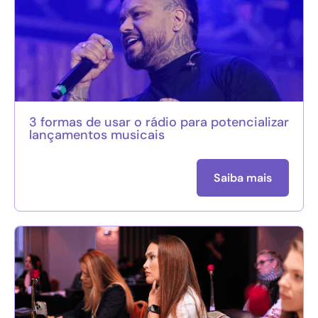
3 formas de usar o rádio para potencializar
lançamentos musicais
Saiba mais