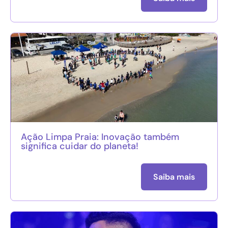
Ação Limpa Praia: Inovação também
significa cuidar do planeta!
Saiba mais