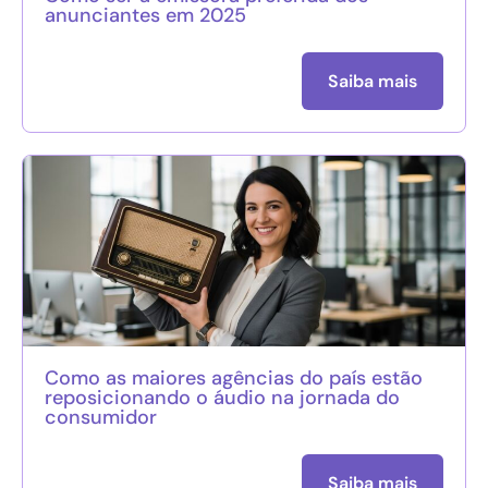
anunciantes em 2025
Saiba mais
Como as maiores agências do país estão
reposicionando o áudio na jornada do
consumidor
Saiba mais