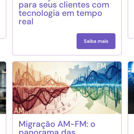
para seus clientes com
tecnologia em tempo
real
Saiba mais
Migração AM-FM: o
panorama das