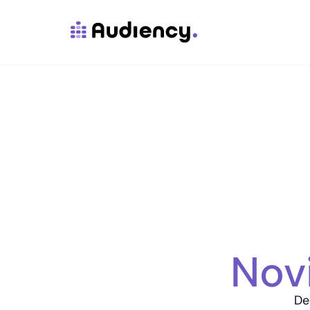
Nov
De