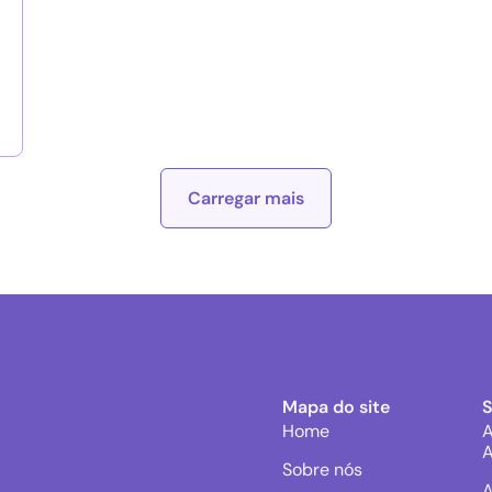
Carregar mais
Mapa do site
Home
A
A
Sobre nós
A