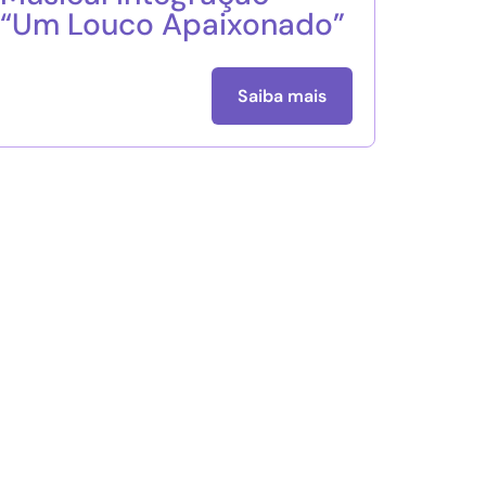
“Um Louco Apaixonado”
Saiba mais