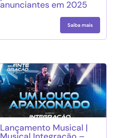
anunciantes em 2025
Saiba mais
Lançamento Musical |
Musical Integração –