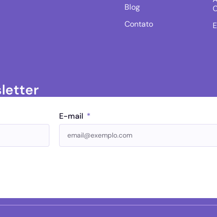
Blog
C
Contato
E
letter
E-mail