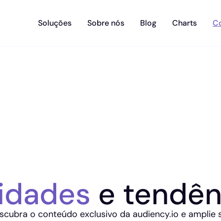
Soluções
Sobre nós
Blog
Charts
C
idades
e tendên
scubra o conteúdo exclusivo da audiency.io e amplie 