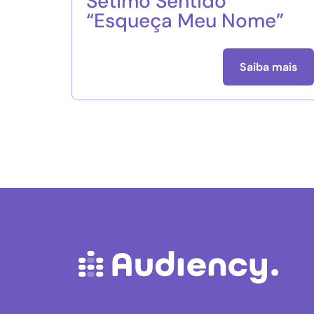
Sétimo Sentido
“Esqueça Meu Nome”
Saiba mais