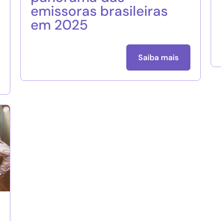
emissoras brasileiras
em 2025
Saiba mais