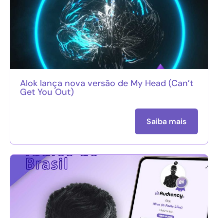
Alok lança nova versão de My Head (Can’t
Get You Out)
Saiba mais