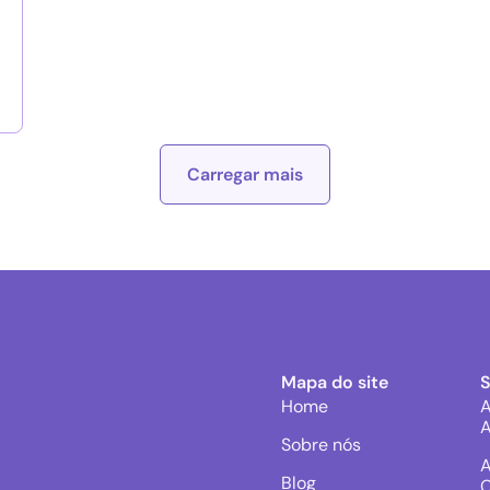
Carregar mais
Mapa do site
Home
A
A
Sobre nós
A
Blog
C