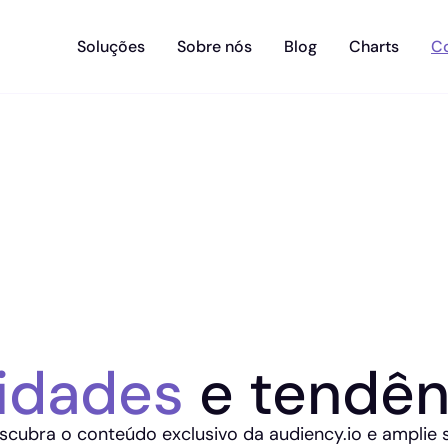
Soluções
Sobre nós
Blog
Charts
C
idades
e tendên
scubra o conteúdo exclusivo da audiency.io e amplie 