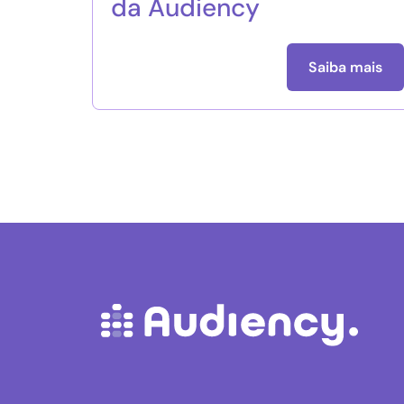
da Audiency
Saiba mais