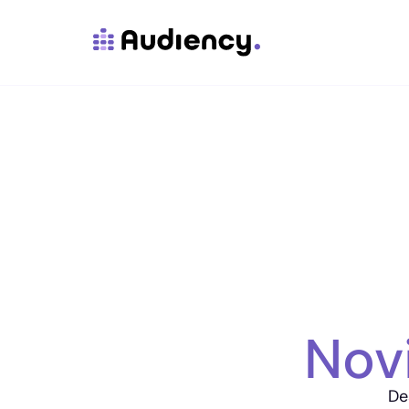
Nov
De