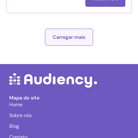
Carregar mais
Mapa do site
Home
Sobre nós
Blog
Contato