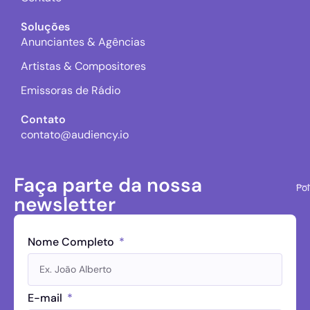
Soluções
Anunciantes & Agências
Artistas & Compositores
Emissoras de Rádio
Contato
contato@audiency.io
Faça parte da nossa
Pol
newsletter
Nome Completo
E-mail