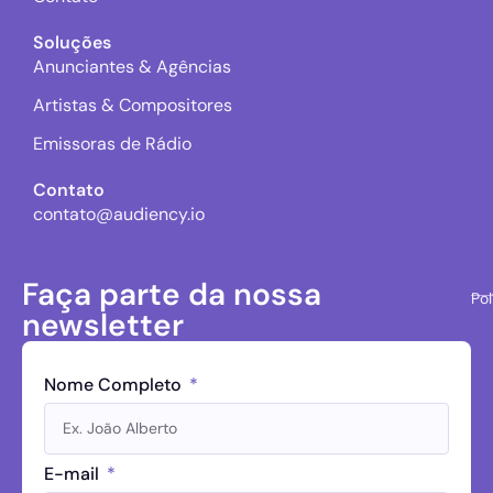
Soluções
Anunciantes & Agências
Artistas & Compositores
Emissoras de Rádio
Contato
contato@audiency.io
Faça parte da nossa
Pol
newsletter
Nome Completo
E-mail