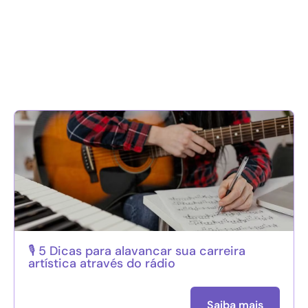
🎙️ 5 Dicas para alavancar sua carreira
artística através do rádio
Saiba mais