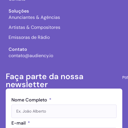
Soluções
Anunciantes & Agências
Artistas & Compositores
Emissoras de Rádio
Contato
contato@audiency.io
Faça parte da nossa
Pol
newsletter
Nome Completo
E-mail