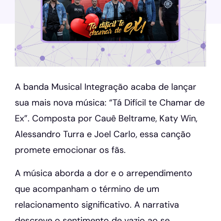
A banda Musical Integração acaba de lançar
sua mais nova música: “Tá Difícil te Chamar de
Ex”. Composta por Cauê Beltrame, Katy Win,
Alessandro Turra e Joel Carlo, essa canção
promete emocionar os fãs.
A música aborda a dor e o arrependimento
que acompanham o término de um
relacionamento significativo. A narrativa
descreve o sentimento de vazio ao se