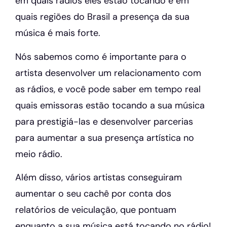
em quais rádios eles estão tocando e em
quais regiões do Brasil a presença da sua
música é mais forte.
Nós sabemos como é importante para o
artista desenvolver um relacionamento com
as rádios, e você pode saber em tempo real
quais emissoras estão tocando a sua música
para prestigiá-las e desenvolver parcerias
para aumentar a sua presença artística no
meio rádio.
Além disso, vários artistas conseguiram
aumentar o seu cachê por conta dos
relatórios de veiculação, que pontuam
enquanto a sua música está tocando no rádio!