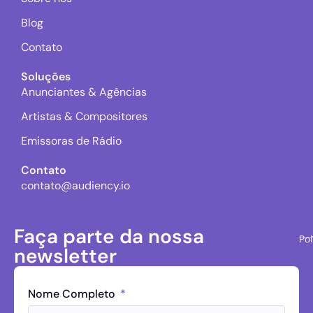
Blog
Contato
Soluções
Anunciantes & Agências
Artistas & Compositores
Emissoras de Rádio
Contato
contato@audiency.io
Faça parte da nossa
Pol
newsletter
Nome Completo