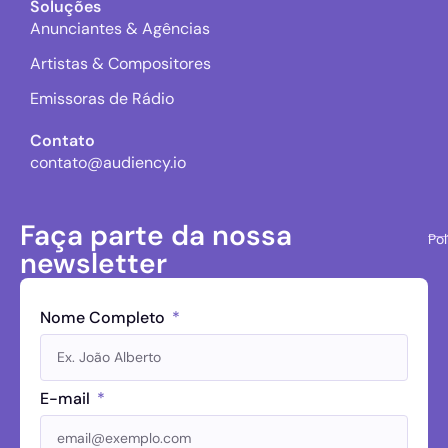
Soluções
Anunciantes & Agências
Artistas & Compositores
Emissoras de Rádio
Contato
contato@audiency.io
Faça parte da nossa
Pol
newsletter
Nome Completo
E-mail