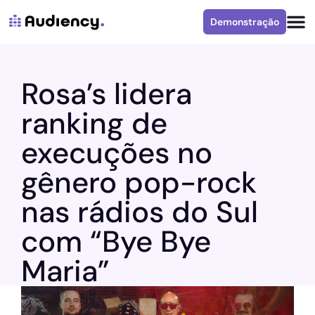
Demonstração
Rosa’s lidera
ranking de
execuções no
gênero pop-rock
nas rádios do Sul
com “Bye Bye
Maria”