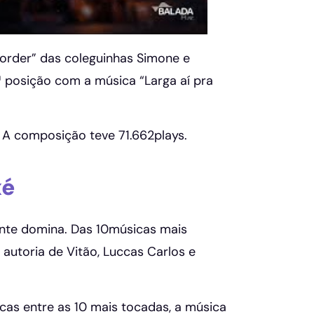
order” das coleguinhas Simone e
ª posição com a música “Larga aí pra
. A composição teve 71.662plays.
xé
ente domina. Das 10músicas mais
autoria de Vitão, Luccas Carlos e
cas entre as 10 mais tocadas, a música