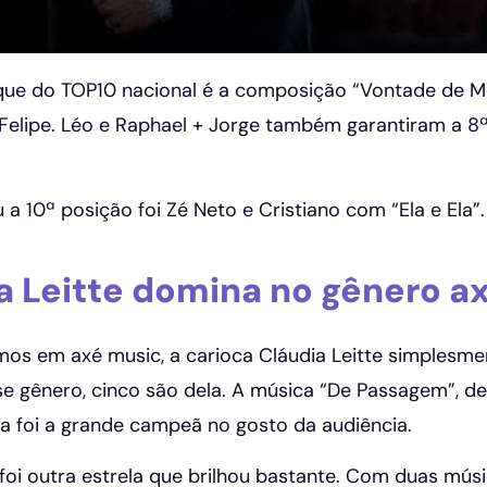
ue do TOP10 nacional é a composição “Vontade de M
 Felipe. Léo e Raphael + Jorge também garantiram a 8
a 10ª posição foi Zé Neto e Cristiano com “Ela e Ela”
a Leitte domina no gênero a
os em axé music, a carioca Cláudia Leitte simplesm
e gênero, cinco são dela. A música “De Passagem”, de 
 foi a grande campeã no gosto da audiência.
foi outra estrela que brilhou bastante. Com duas músi