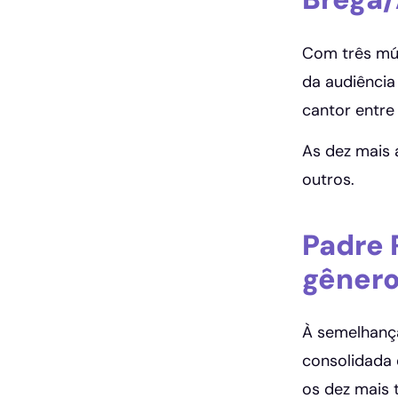
Com três mús
da audiência
cantor entre
As dez mais 
outros.
Padre 
gênero
À semelhança
consolidada 
os dez mais 