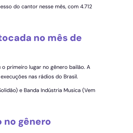
cesso do cantor nesse mês, com 4.712
s tocada no mês de
 primeiro lugar no gênero bailão. A
 execuções nas rádios do Brasil.
Solidão) e Banda Indústria Musica (Vem
o no gênero