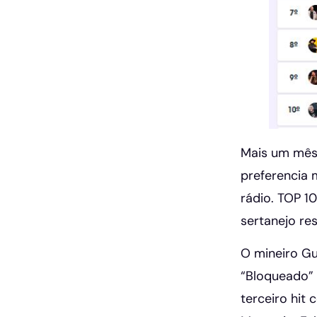
Mais um mês 
preferencia 
rádio. TOP 1
sertanejo re
O mineiro Gu
“Bloqueado” 
terceiro hit