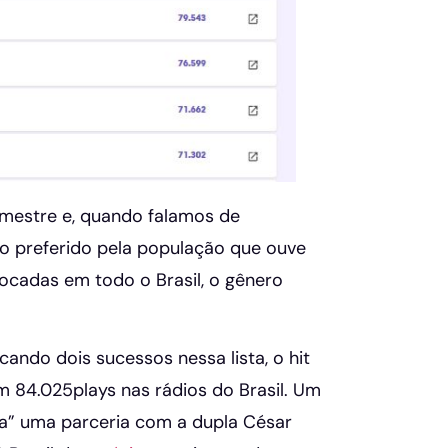
emestre e, quando falamos de
 o preferido pela população que ouve
tocadas em todo o Brasil, o gênero
ando dois sucessos nessa lista, o hit
 84.025plays nas rádios do Brasil. Um
ra” uma parceria com a dupla César