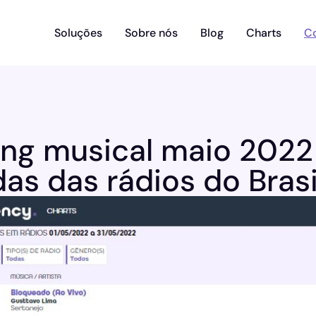
Soluções
Sobre nós
Blog
Charts
C
ing musical maio 2022
as das rádios do Brasi