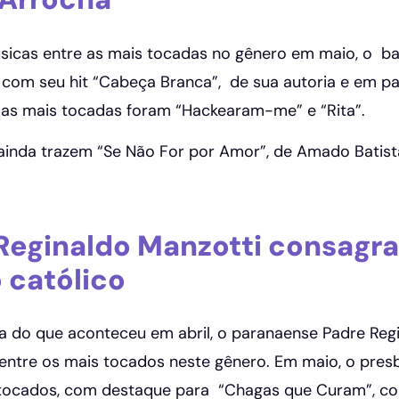
icas entre as mais tocadas no gênero em maio, o ba
 com seu hit “Cabeça Branca”, de sua autoria e em pa
 as mais tocadas foram “Hackearam-me” e “Rita”.
ainda trazem “Se Não For por Amor”, de Amado Batista, 
Reginaldo Manzotti consagra
 católico
 do que aconteceu em abril, o paranaense Padre Regi
entre os mais tocados neste gênero. Em maio, o presb
tocados, com destaque para “Chagas que Curam”, com