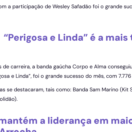
om a participação de Wesley Safadão foi o grande su
: “Perigosa e Linda” é a mai
de carreira, a banda gaúcha Corpo e Alma conseguiu o
gosa e Linda”, foi o grande sucesso do mês, com 7.776
tas se destacaram, tais como: Banda Sam Marino (Kit 
olidão).
 mantém a liderança em mai
Arrocha