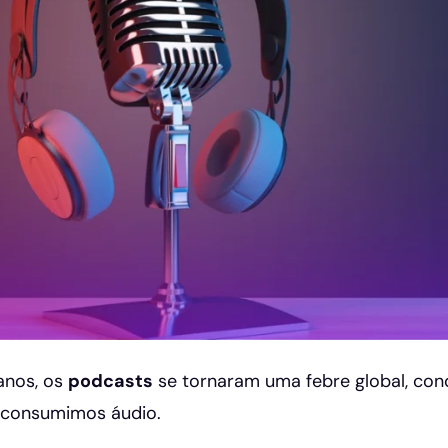
anos, os
podcasts
se tornaram uma febre global, con
consumimos áudio.