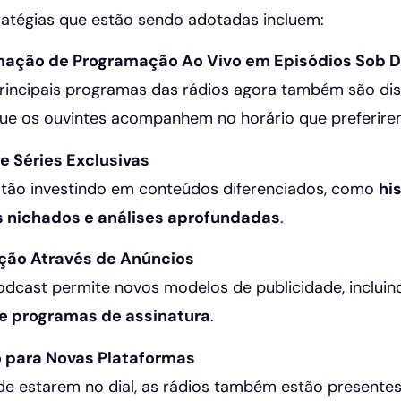
atégias que estão sendo adotadas incluem:
mação de Programação Ao Vivo em Episódios Sob
rincipais programas das rádios agora também são dis
ue os ouvintes acompanhem no horário que preferire
e Séries Exclusivas
tão investindo em conteúdos diferenciados, como
hi
 nichados e análises aprofundadas
.
ção Através de Anúncios
dcast permite novos modelos de publicidade, inclui
 e programas de assinatura
.
 para Novas Plataformas
de estarem no dial, as rádios também estão presente