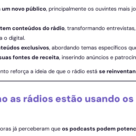
 um novo público
, principalmente os ouvintes mais 
tem conteúdos do rádio
, transformando entrevista
 o digital.
teúdos exclusivos
, abordando temas específicos qu
uas fontes de receita
, inserindo anúncios e patrocí
to reforça a ideia de que o rádio está
se reinventa
o as rádios estão usando os
soras já perceberam que
os podcasts podem potenci