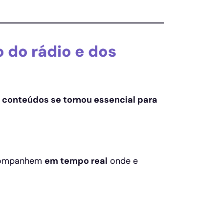
 do rádio e dos
r conteúdos se tornou essencial para
ompanhem
em tempo real
onde e