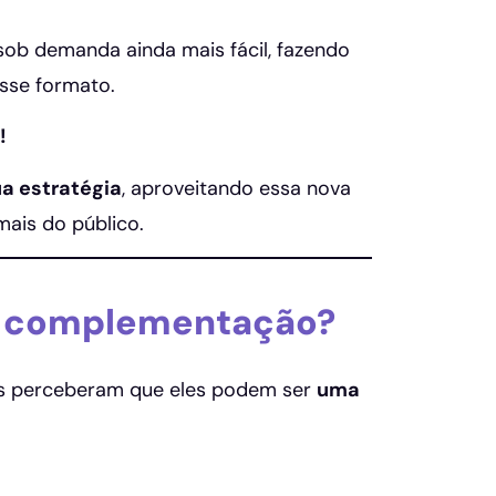
sob demanda ainda mais fácil, fazendo
sse formato.
!
a estratégia
, aproveitando essa nova
mais do público.
ou complementação?
os perceberam que eles podem ser
uma