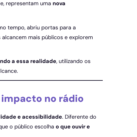
ade, representam uma
nova
mo tempo, abriu portas para a
s alcancem mais públicos e explorem
ndo a essa realidade
, utilizando os
lcance.
 impacto no rádio
ilidade e acessibilidade
. Diferente do
que o público escolha
o que ouvir e