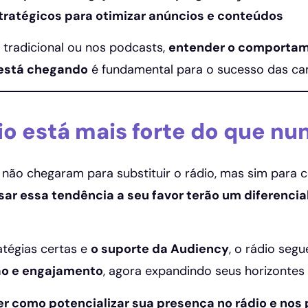
ratégicos para otimizar anúncios e conteúdos
o tradicional ou nos podcasts,
entender o comportam
stá chegando
é fundamental para o sucesso das c
dio está mais forte do que nu
não chegaram para substituir o rádio, mas sim para
ar essa tendência a seu favor terão um diferenci
tégias certas e
o suporte da Audiency
, o rádio seg
o e engajamento
, agora expandindo seus horizontes p
r como potencializar sua presença no rádio e nos