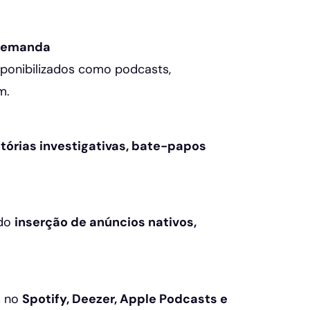
 Demanda
ponibilizados como podcasts,
m.
stórias investigativas, bate-papos
ndo
inserção de anúncios nativos,
s no
Spotify, Deezer, Apple Podcasts e