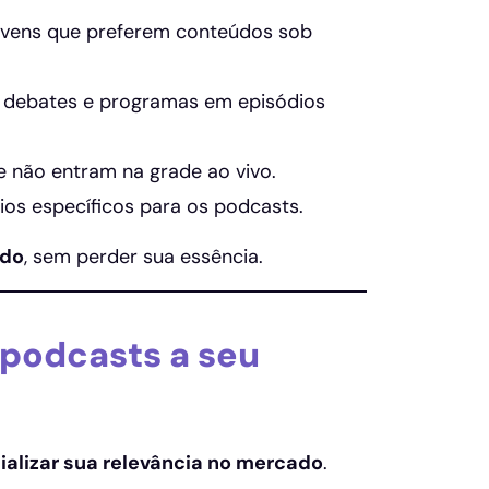
jovens que preferem conteúdos sob
s, debates e programas em episódios
e não entram na grade ao vivo.
nios específicos para os podcasts.
ndo
, sem perder sua essência.
 podcasts a seu
alizar sua relevância no mercado
.