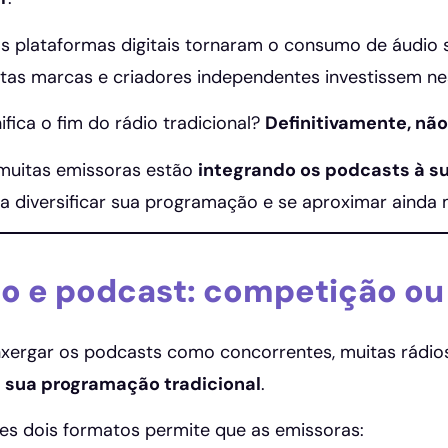
as plataformas digitais tornaram o consumo de áudio 
as marcas e criadores independentes investissem ne
ifica o fim do rádio tradicional?
Definitivamente, não
muitas emissoras estão
integrando os podcasts à su
a diversificar sua programação e se aproximar ainda 
io e podcast: competição 
nxergar os podcasts como concorrentes, muitas rádi
 sua programação tradicional
.
es dois formatos permite que as emissoras: