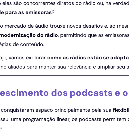
 eles são concorrentes diretos do rádio ou, na verd
e para as emissoras
?
o mercado de áudio trouxe novos desafios e, ao mes
modernização do rádio
, permitindo que as emissora
égias de conteúdo.
oje, vamos explorar
como as rádios estão se adapta
o aliados para manter sua relevância e ampliar seu a
rescimento dos podcasts e o
 conquistaram espaço principalmente pela sua
flexib
ossui uma programação linear, os podcasts permitem 
r
.