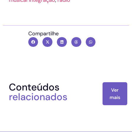
musical integração
,
rádio
Compartilhe
Conteúdos
Ver
relacionados
mais