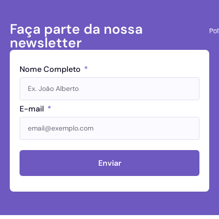
Faça parte da nossa
Pol
newsletter
Nome Completo
E-mail
Enviar