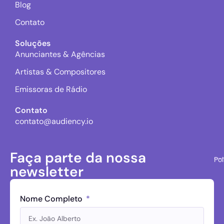
Blog
Contato
Soluções
Anunciantes & Agências
Artistas & Compositores
Emissoras de Rádio
Contato
contato@audiency.io
Faça parte da nossa
Pol
newsletter
Nome Completo