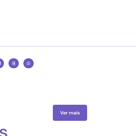
Ver mais
s