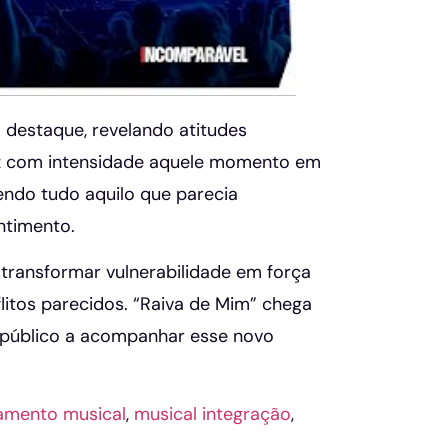
 destaque, revelando atitudes
uz com intensidade aquele momento em
dendo tudo aquilo que parecia
ntimento.
transformar vulnerabilidade em força
litos parecidos. “Raiva de Mim” chega
 público a acompanhar esse novo
amento musical
,
musical integração
,