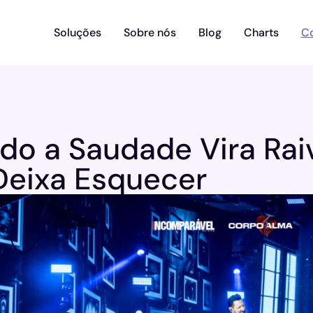
Soluções
Sobre nós
Blog
Charts
C
o a Saudade Vira Raiv
Deixa Esquecer