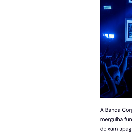
A Banda Corp
mergulha fun
deixam apaga