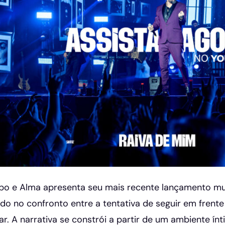
o e Alma apresenta seu mais recente lançamento mus
do no confronto entre a tentativa de seguir em frent
r. A narrativa se constrói a partir de um ambiente ín