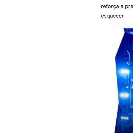
reforça a pr
esquecer.