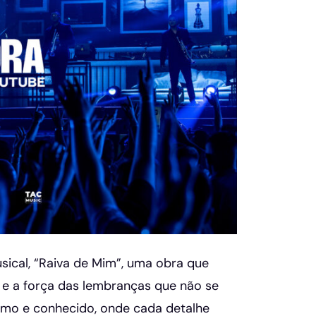
ical, “Raiva de Mim”, uma obra que
e e a força das lembranças que não se
timo e conhecido, onde cada detalhe