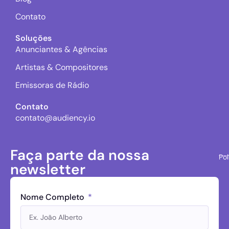
Contato
Soluções
Anunciantes & Agências
Artistas & Compositores
Emissoras de Rádio
Contato
contato@audiency.io
Faça parte da nossa
Pol
newsletter
Nome Completo