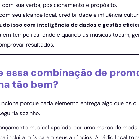
 com sua verba, posicionamento e propósito.
com seu alcance local, credibilidade e influência cultur
tudo isso com inteligência de dados e gestão efici
 em tempo real onde e quando as músicas tocam, ger
omprovar resultados.
e essa combinação de prom
na tão bem?
funciona porque cada elemento entrega algo que os ou
guiria sozinho.
lançamento musical apoiado por uma marca de moda. 
ca inclui a música em seus anúncios. A rádio local toc