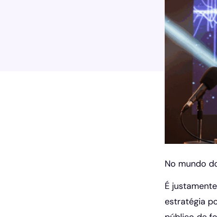
No mundo do 
É justamente
estratégia 