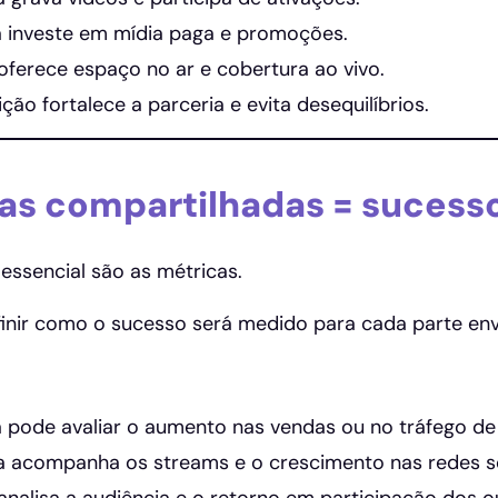
 investe em mídia paga e promoções.
oferece espaço no ar e cobertura ao vivo.
ição fortalece a parceria e evita desequilíbrios.
as compartilhadas = sucesso
essencial são as métricas.
finir como o sucesso será medido para cada parte env
 pode avaliar o aumento nas vendas ou no tráfego de 
ta acompanha os streams e o crescimento nas redes so
analisa a audiência e o retorno em participação dos o