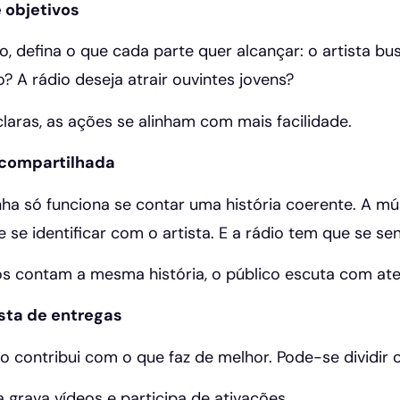
e objetivos
o, defina o que cada parte quer alcançar: o artista b
? A rádio deseja atrair ouvintes jovens?
aras, as ações se alinham com mais facilidade.
a compartilhada
 só funciona se contar uma história coerente. A mú
 se identificar com o artista. E a rádio tem que se s
 contam a mesma história, o público escuta com at
usta de entregas
o contribui com o que faz de melhor. Pode-se dividir 
a grava vídeos e participa de ativações.