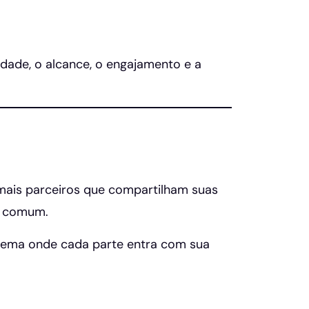
idade, o alcance, o engajamento e a
mais parceiros que compartilham suas
m comum.
istema onde cada parte entra com sua