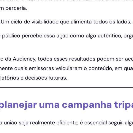
m parceria.
 Um ciclo de visibilidade que alimenta todos os lados.
o público percebe essa ação como algo autêntico, or
o da Audiency, todos esses resultados podem ser ac
ente quais emissoras veicularam o conteúdo, em qual
elatórios e decisões futuras.
lanejar uma campanha tripa
 união seja realmente eficiente, é essencial seguir alg