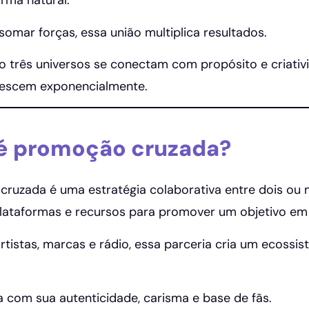
orma natural.
somar forças, essa união multiplica resultados.
do três universos se conectam com propósito e criativ
rescem exponencialmente.
é promoção cruzada?
ruzada é uma estratégia colaborativa entre dois ou 
plataformas e recursos para promover um objetivo e
rtistas, marcas e rádio, essa parceria cria um ecoss
a com sua autenticidade, carisma e base de fãs.