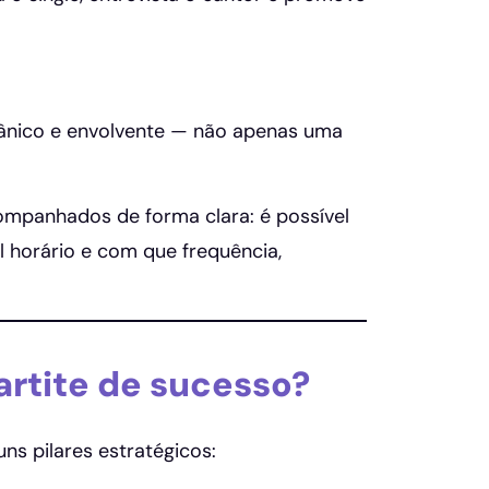
gânico e envolvente — não apenas uma
ompanhados de forma clara: é possível
 horário e com que frequência,
rtite de sucesso?
uns pilares estratégicos: