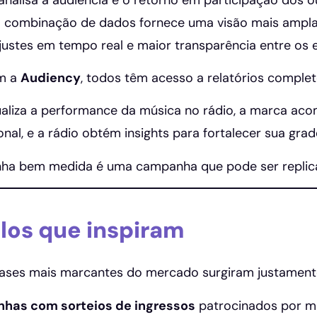
a combinação de dados fornece uma visão mais ampla
justes em tempo real e maior transparência entre os e
om a
Audiency
, todos têm acesso a relatórios complet
sualiza a performance da música no rádio, a marca a
onal, e a rádio obtém insights para fortalecer sua grad
a bem medida é uma campanha que pode ser replica
os que inspiram
cases mais marcantes do mercado surgiram justament
has com sorteios de ingressos
patrocinados por m