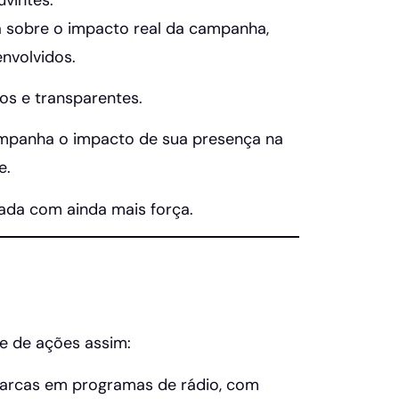
 sobre o impacto real da campanha,
nvolvidos.
os e transparentes.
companha o impacto de sua presença na
e.
da com ainda mais força.
e de ações assim:
arcas em programas de rádio, com