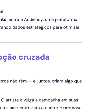
al.
ente
, entra a Audiency: uma plataforma
ando dados estratégicos para otimizar
oção cruzada
tros não têm — e, juntos, criam algo que
O artista divulga a campanha em suas
a o single, entrevista o cantor e promove