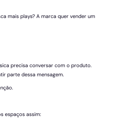
usca mais plays? A marca quer vender um
sica precisa conversar com o produto.
entir parte dessa mensagem.
enção.
os espaços assim: