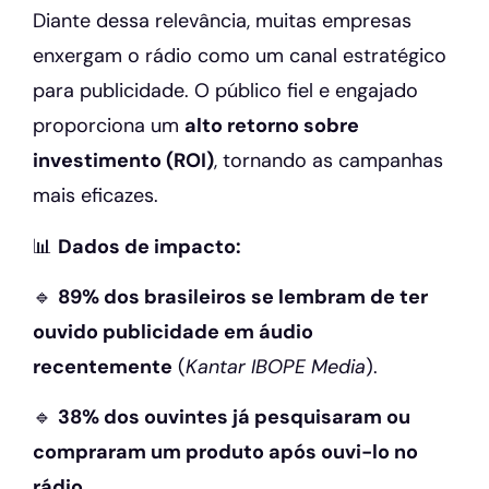
Diante dessa relevância, muitas empresas
enxergam o rádio como um canal estratégico
para publicidade. O público fiel e engajado
proporciona um
alto retorno sobre
investimento (ROI)
, tornando as campanhas
mais eficazes.
📊
Dados de impacto:
🔹
89% dos brasileiros se lembram de ter
ouvido publicidade em áudio
recentemente
(
Kantar IBOPE Media
).
🔹
38% dos ouvintes já pesquisaram ou
compraram um produto após ouvi-lo no
rádio
.