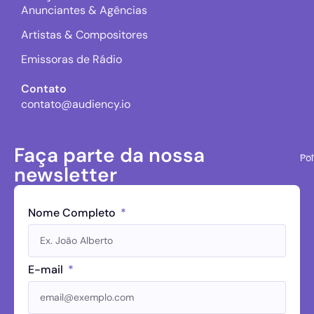
Anunciantes & Agências
Artistas & Compositores
Emissoras de Rádio
Contato
contato@audiency.io
Faça parte da nossa
Pol
newsletter
Nome Completo
E-mail