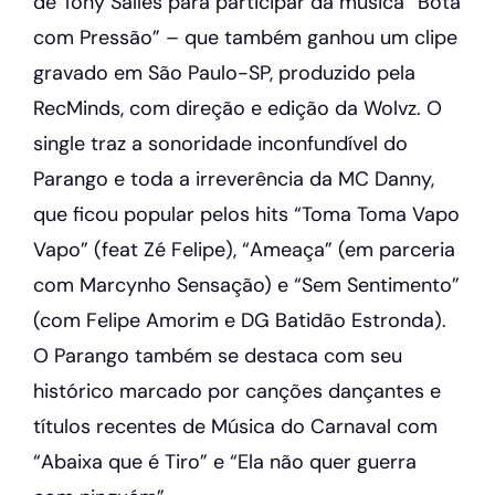
de Tony Salles para participar da música “Bota
com Pressão” – que também ganhou um clipe
gravado em São Paulo-SP, produzido pela
RecMinds, com direção e edição da Wolvz. O
single traz a sonoridade inconfundível do
Parango e toda a irreverência da MC Danny,
que ficou popular pelos hits “Toma Toma Vapo
Vapo” (feat Zé Felipe), “Ameaça” (em parceria
com Marcynho Sensação) e “Sem Sentimento”
(com Felipe Amorim e DG Batidão Estronda).
O Parango também se destaca com seu
histórico marcado por canções dançantes e
títulos recentes de Música do Carnaval com
“Abaixa que é Tiro” e “Ela não quer guerra