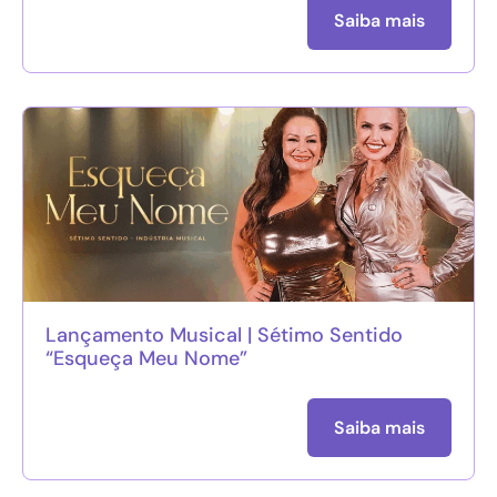
Saiba mais
Lançamento Musical | Sétimo Sentido
“Esqueça Meu Nome”
Saiba mais