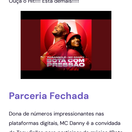
Ouça o Hit!!!! Está demais!!!!!
Parceria Fechada
Dona de números impressionantes nas
plataformas digitais, MC Danny é a convidada