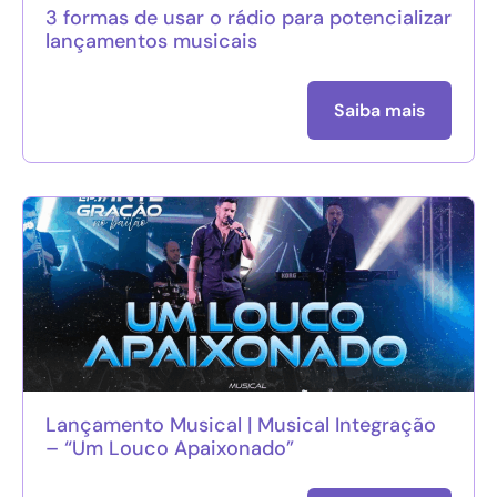
3 formas de usar o rádio para potencializar
lançamentos musicais
Saiba mais
Lançamento Musical | Musical Integração
– “Um Louco Apaixonado”