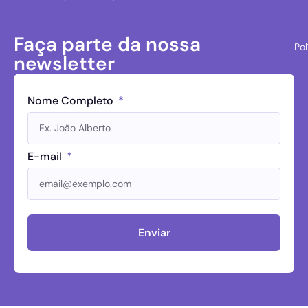
Faça parte da nossa
Pol
newsletter
Nome Completo
E-mail
Enviar