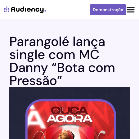
Demonstração
Parangolé lança
single com MC
Danny “Bota com
Pressão”