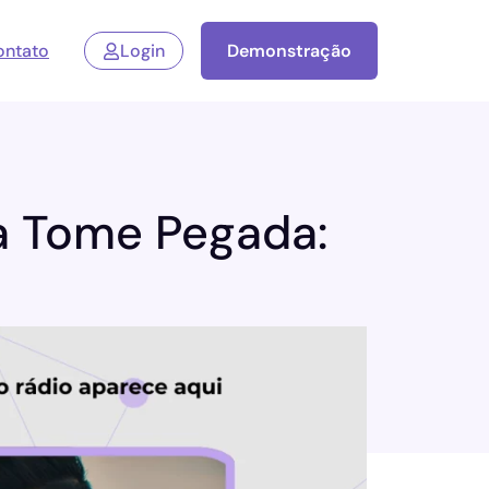
ontato
Login
Demonstração
 Tome Pegada: