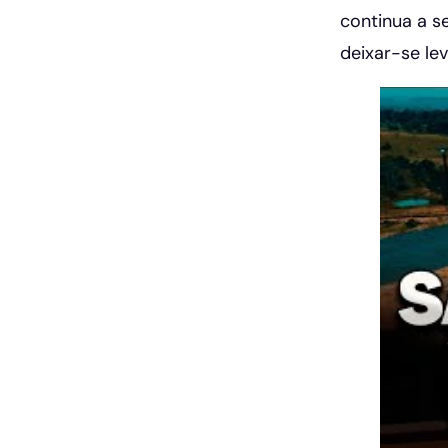
continua a s
deixar-se le