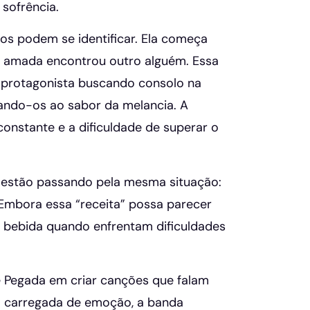
 sofrência.
tos podem se identificar. Ela começa
 amada encontrou outro alguém. Essa
o protagonista buscando consolo na
ando-os ao sabor da melancia. A
onstante e a dificuldade de superar o
 estão passando pela mesma situação:
Embora essa “receita” possa parecer
na bebida quando enfrentam dificuldades
 Pegada em criar canções que falam
a carregada de emoção, a banda