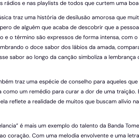
as rádios e nas playlists de todos que curtem uma boa
úsica traz uma história de desilusão amorosa que mui
pero de alguém que acaba de descobrir que a pessoa
ão e o término são expressos de forma intensa, com 
embrando o doce sabor dos lábios da amada, compar
sse sabor ao longo da canção simboliza a lembrança c
mbém traz uma espécie de conselho para aqueles que
a como um remédio para curar a dor de uma traição. 
 ela reflete a realidade de muitos que buscam alívio 
lancia” é mais um exemplo do talento da Banda Tome
 ao coração. Com uma melodia envolvente e uma letr