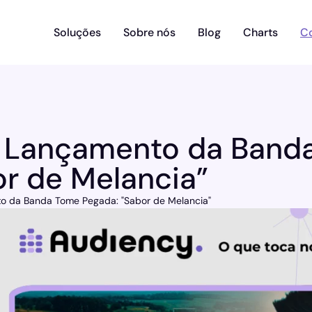
Soluções
Sobre nós
Blog
Charts
C
 Lançamento da Banda
r de Melancia”
o da Banda Tome Pegada: "Sabor de Melancia"