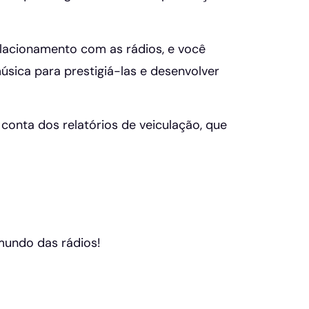
lacionamento com as rádios, e você
sica para prestigiá-las e desenvolver
conta dos relatórios de veiculação, que
 mundo das rádios!