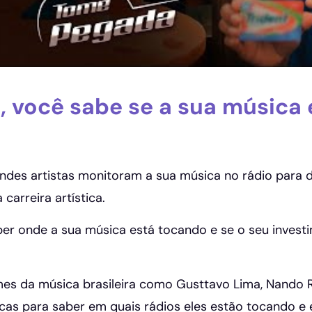
a, você sabe se a sua música
ndes artistas monitoram a sua música no rádio para d
 carreira artística.
ber onde a sua música está tocando e se o seu invest
s da música brasileira como Gusttavo Lima, Nando 
cas para saber em quais rádios eles estão tocando e 