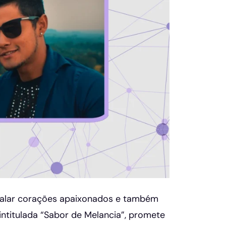
alar corações apaixonados e também
ntitulada “Sabor de Melancia”, promete