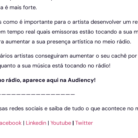
a é mais forte.
como é importante para o artista desenvolver um re
m tempo real quais emissoras estão tocando a sua mú
ra aumentar a sua presença artística no meio rádio.
vários artistas conseguiram aumentar o seu cachê por 
anto a sua música está tocando no rádio!
no rádio, aparece aqui na Audiency!
————————————————
ssas redes sociais e saiba de tudo o que acontece no
acebook
|
Linkedin
|
Youtube
|
Twitter