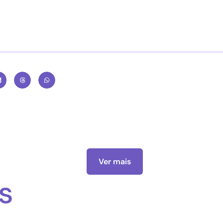
Ver mais
s