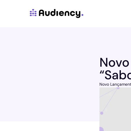
Novo
“Sabo
Novo Lançament