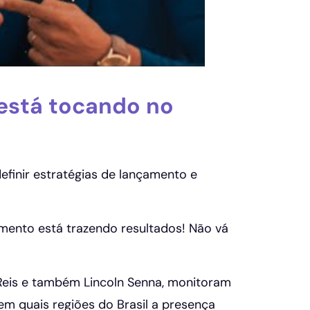
 está tocando no
efinir estratégias de lançamento e
imento está trazendo resultados! Não vá
Reis e também Lincoln Senna, monitoram
em quais regiões do Brasil a presença