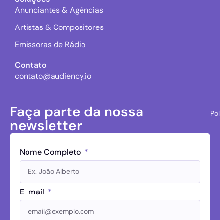
Anunciantes & Agências
Artistas & Compositores
Emissoras de Rádio
Contato
contato@audiency.io
Faça parte da nossa
Pol
newsletter
Nome Completo
E-mail