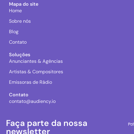
Mapa do site
Home
Sobre nós
Blog
Contato
Soluções
Anunciantes & Agências
Artistas & Compositores
Emissoras de Rádio
Contato
contato@audiency.io
Faça parte da nossa
Pol
newsletter