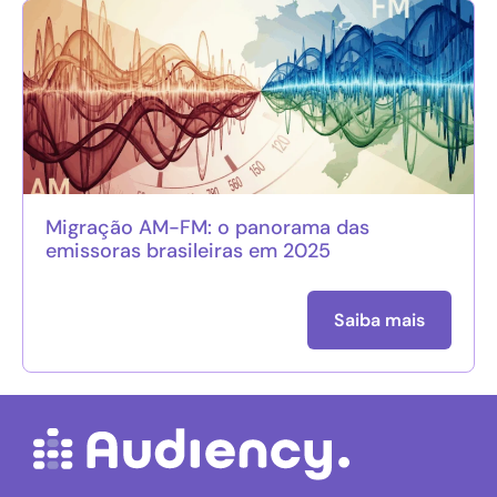
Migração AM-FM: o panorama das
emissoras brasileiras em 2025
Saiba mais