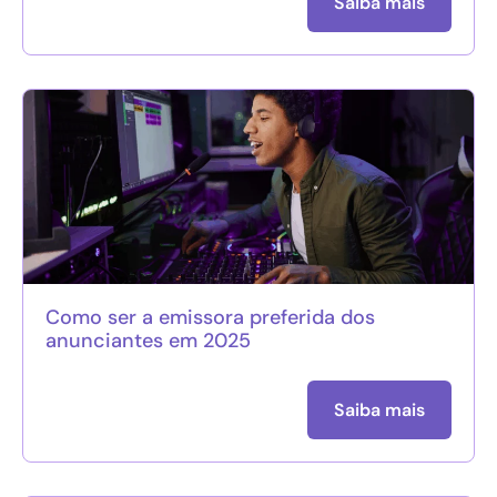
Saiba mais
Como ser a emissora preferida dos
anunciantes em 2025
Saiba mais