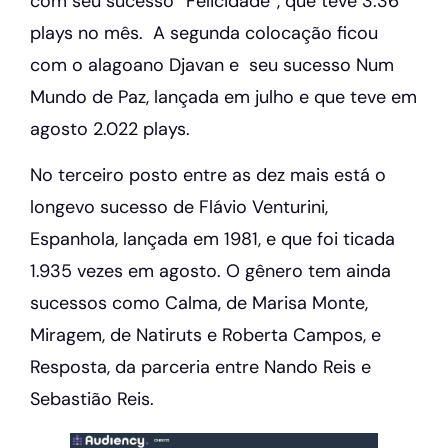
com seu sucesso “Felicidade”, que teve 3.36
plays no mês. A segunda colocação ficou
com o alagoano Djavan e seu sucesso Num
Mundo de Paz, lançada em julho e que teve em
agosto 2.022 plays.
No terceiro posto entre as dez mais está o
longevo sucesso de Flávio Venturini,
Espanhola, lançada em 1981, e que foi ticada
1.935 vezes em agosto. O gênero tem ainda
sucessos como Calma, de Marisa Monte,
Miragem, de Natiruts e Roberta Campos, e
Resposta, da parceria entre Nando Reis e
Sebastião Reis.