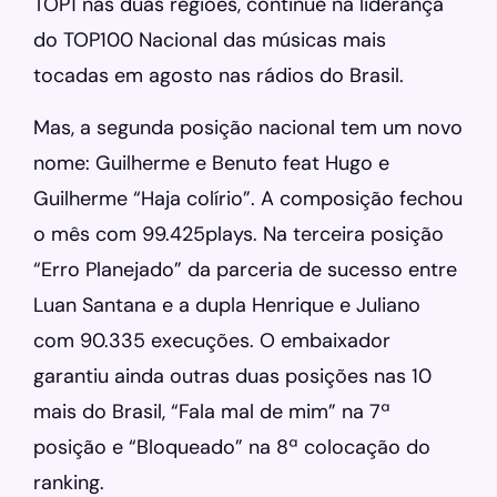
TOP1 nas duas regiões, continue na liderança
do TOP100 Nacional das músicas mais
tocadas em agosto nas rádios do Brasil.
Mas, a segunda posição nacional tem um novo
nome: Guilherme e Benuto feat Hugo e
Guilherme “Haja colírio”. A composição fechou
o mês com 99.425plays. Na terceira posição
“Erro Planejado” da parceria de sucesso entre
Luan Santana e a dupla Henrique e Juliano
com 90.335 execuções. O embaixador
garantiu ainda outras duas posições nas 10
mais do Brasil, “Fala mal de mim” na 7ª
posição e “Bloqueado” na 8ª colocação do
ranking.