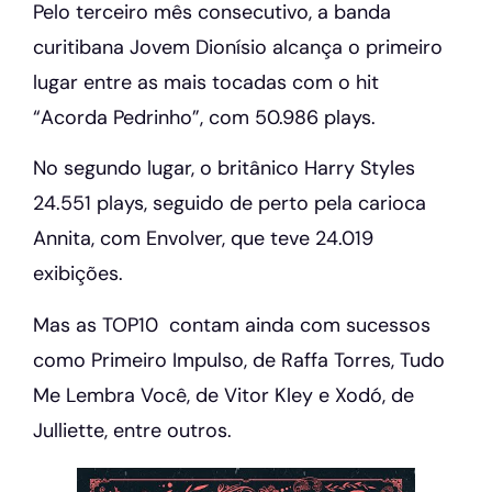
Pelo terceiro mês consecutivo, a banda
curitibana Jovem Dionísio alcança o primeiro
lugar entre as mais tocadas com o hit
“Acorda Pedrinho”, com 50.986 plays.
No segundo lugar, o britânico Harry Styles
24.551 plays, seguido de perto pela carioca
Annita, com Envolver, que teve 24.019
exibições.
Mas as TOP10 contam ainda com sucessos
como Primeiro Impulso, de Raffa Torres, Tudo
Me Lembra Você, de Vitor Kley e Xodó, de
Julliette, entre outros.