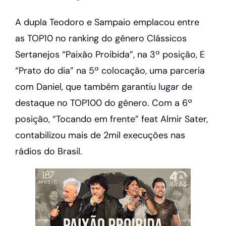
A dupla Teodoro e Sampaio emplacou entre
as TOP10 no ranking do gênero Clássicos
Sertanejos “Paixão Proibida”, na 3ª posição, E
“Prato do dia” na 5ª colocação, uma parceria
com Daniel, que também garantiu lugar de
destaque no TOP100 do gênero. Com a 6ª
posição, “Tocando em frente” feat Almir Sater,
contabilizou mais de 2mil execuções nas
rádios do Brasil.