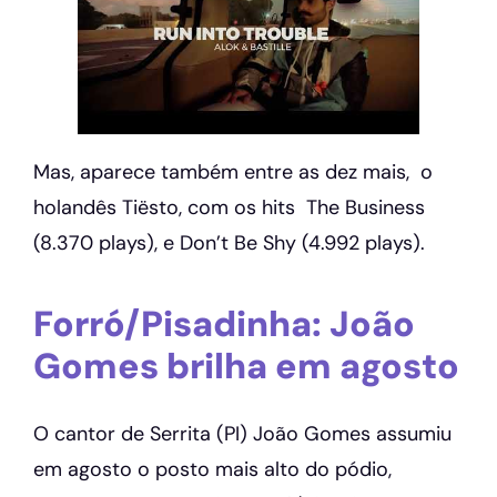
Mas, aparece também entre as dez mais, o
holandês Tiësto, com os hits The Business
(8.370 plays), e Don’t Be Shy (4.992 plays).
Forró/Pisadinha: João
Gomes brilha em agosto
O cantor de Serrita (PI) João Gomes assumiu
em agosto o posto mais alto do pódio,