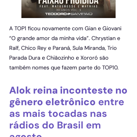
A TOP1 ficou novamente com Gian e Giovani
“O grande amor da minha vida”. Chrystian e
Ralf, Chico Rey e Paraná, Sula Miranda, Trio
Parada Dura e Chiãozinho e Xororó são
também nomes que fazem parte do TOP10.
Alok reina inconteste no
gênero eletrônico
entre
as mais tocadas nas
rádios do Brasil em
agosto