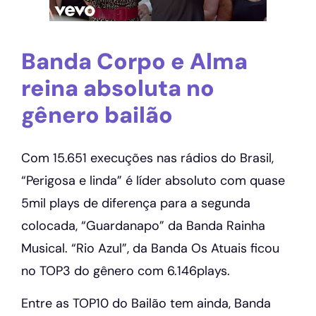
Banda Corpo e Alma
reina absoluta no
gênero bailão
Com 15.651 execuções nas rádios do Brasil,
“Perigosa e linda” é líder absoluto com quase
5mil plays de diferença para a segunda
colocada, “Guardanapo” da Banda Rainha
Musical. “Rio Azul”, da Banda Os Atuais ficou
no TOP3 do gênero com 6.146plays.
Entre as TOP10 do Bailão tem ainda, Banda