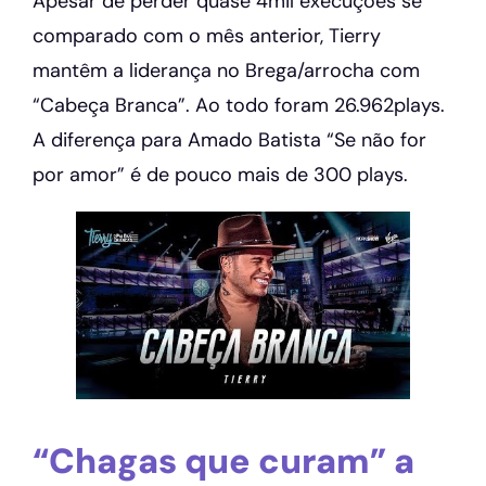
Apesar de perder quase 4mil execuções se
comparado com o mês anterior, Tierry
mantêm a liderança no Brega/arrocha com
“Cabeça Branca”. Ao todo foram 26.962plays.
A diferença para Amado Batista “Se não for
por amor” é de pouco mais de 300 plays.
“Chagas que curam” a