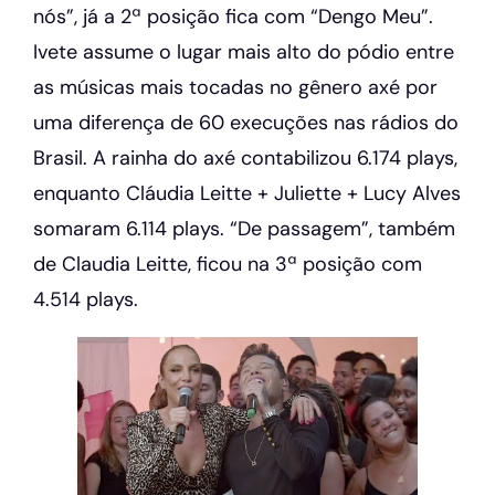
nós”, já a 2ª posição fica com “Dengo Meu”.
Ivete assume o lugar mais alto do pódio entre
as músicas mais tocadas no gênero axé por
uma diferença de 60 execuções nas rádios do
Brasil. A rainha do axé contabilizou 6.174 plays,
enquanto Cláudia Leitte + Juliette + Lucy Alves
somaram 6.114 plays. “De passagem”, também
de Claudia Leitte, ficou na 3ª posição com
4.514 plays.