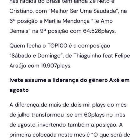
nas rádios do Brasil tem ainda Zé Neto e
Cristiano, com “Melhor Ser Uma Saudade”, na
6ª posição e Marília Mendonça “Te Amo
Demais” na 9ª posição com 64.526plays.
Quem fecha o TOP100 é a composição
“Sábado e Domingo”, de Thiaguinho feat Felipe
Araújo com 19.907plays.
Ivete assume a liderança do gênero Axé em
agosto
A diferença de mais de dois mil plays do mês
de julho transformou-se em 60plays no mês
de agosto, invertendo também a posição. A
primeira colocada neste mês é “O que será de