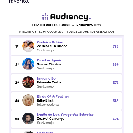
favorito.