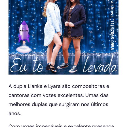
A dupla Lianka e Lyara são compositoras e
cantoras com vozes excelentes. Umas das
melhores duplas que surgiram nos últimos
anos.
Com vozes impecáveis e excelente presença