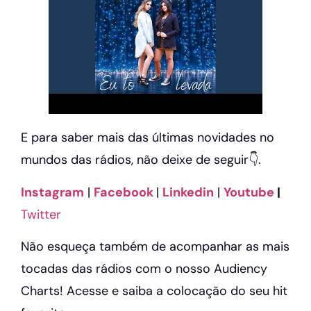
E para saber mais das últimas novidades no
mundos das rádios, não deixe de seguir👇.
Instagram
|
Facebook
|
Linkedin
|
Youtube
|
Twitter
Não esqueça também de acompanhar as mais
tocadas das rádios com o nosso Audiency
Charts! Acesse e saiba a colocação do seu hit