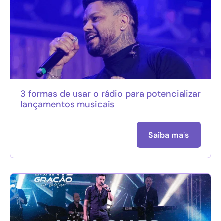
3 formas de usar o rádio para potencializar
lançamentos musicais
Saiba mais