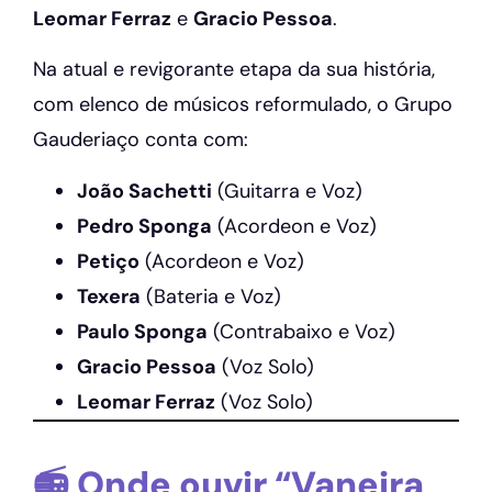
Leomar Ferraz
e
Gracio Pessoa
.
Na atual e revigorante etapa da sua história,
com elenco de músicos reformulado, o Grupo
Gauderiaço conta com:
João Sachetti
(Guitarra e Voz)
Pedro Sponga
(Acordeon e Voz)
Petiço
(Acordeon e Voz)
Texera
(Bateria e Voz)
Paulo Sponga
(Contrabaixo e Voz)
Gracio Pessoa
(Voz Solo)
Leomar Ferraz
(Voz Solo)
📻 Onde ouvir “Vaneira