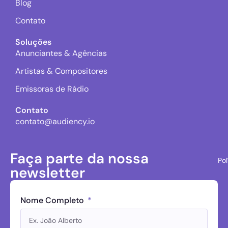
Blog
Contato
Soluções
Anunciantes & Agências
Artistas & Compositores
Emissoras de Rádio
Contato
contato@audiency.io
Faça parte da nossa
Pol
newsletter
Nome Completo