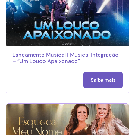
Lançamento Musical | Musical Integração
– “Um Louco Apaixonado”
Saiba mais