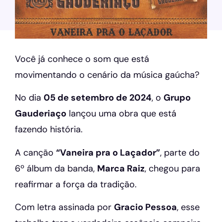
Você já conhece o som que está
movimentando o cenário da música gaúcha?
No dia
05 de setembro de 2024
, o
Grupo
Gauderiaço
lançou uma obra que está
fazendo história.
A canção
“Vaneira pra o Laçador”
, parte do
6º álbum da banda,
Marca Raiz
, chegou para
reafirmar a força da tradição.
Com letra assinada por
Gracio Pessoa
, esse